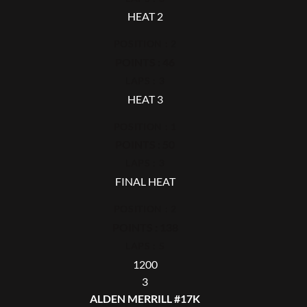
HEAT 2
POSITION : 2
POINTS : 46
LAPS : 3
HEAT 3
POSITION : 1
POINTS : 50
LAPS : 3
FINAL HEAT
POSITION : 2
POINTS : 138
LAPS : 5
1200
3
ALDEN MERRILL #17K