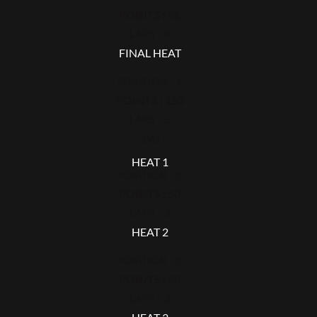
POINTS : 46
LAPS : 3
FINAL HEAT
POSITION : 1
POINTS : 150
LAPS : 5
290
HEAT 1
POSITION : 1
POINTS : 50
LAPS : 3
HEAT 2
POSITION : 1
POINTS : 50
LAPS : 3