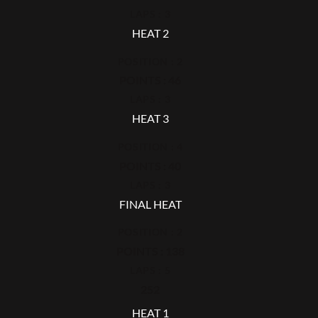
LAPS : 3
HEAT 2
POSITION : 2
POINTS : 46
LAPS : 3
HEAT 3
POSITION : 4
POINTS : 40
LAPS : 3
FINAL HEAT
POSITION : 2
POINTS : 138
LAPS : 5
252
HEAT 1