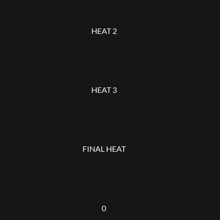
POINTS : 34
LAPS : 3
HEAT 2
POSITION : 5
POINTS : 37
LAPS : 3
HEAT 3
POSITION : 6
POINTS : 34
LAPS : 0
FINAL HEAT
POSITION : 5
POINTS : 111
LAPS : 4
0