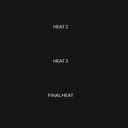
POSITION : 4
POINTS : 40
LAPS : 3
HEAT 2
POSITION : 2
POINTS : 46
LAPS : 3
HEAT 3
POSITION : 2
POINTS : 46
LAPS : 3
FINAL HEAT
POSITION : 4
POINTS : 120
LAPS : 0