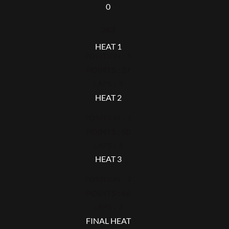
0
283
HEAT 1
POSITION : 5
POINTS : 37
LAPS : 3
HEAT 2
POSITION : 1
POINTS : 50
LAPS : 3
HEAT 3
POSITION : 2
POINTS : 46
LAPS : 3
FINAL HEAT