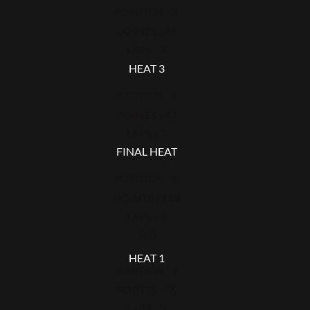
POSITION : 2
POINTS : 46
LAPS : 3
HEAT 3
POSITION : 3
POINTS : 43
LAPS : 3
FINAL HEAT
POSITION : 3
POINTS : 129
LAPS : 5
280
HEAT 1
POSITION : 2
POINTS : 46
LAPS : 3