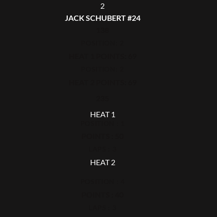
2
JACK SCHUBERT #24
138
POSITION: 2
HEAT 1 POINTS: 69
POSITION: 2
HEAT 2 POINTS: 69
235
HEAT 1
POSITION : 1
POINTS : 50
LAPS : 3
HEAT 2
POSITION : 4
POINTS : 40
LAPS : 3