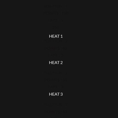
POSITION : 1
POINTS : 150
LAPS : 5
250
HEAT 1
POSITION : 2
POINTS : 46
LAPS : 3
HEAT 2
POSITION : 1
POINTS : 50
LAPS : 3
HEAT 3
POSITION : 3
POINTS : 43