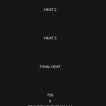
LAPS : 3
HEAT 2
POSITION : 4
POINTS : 40
LAPS : 3
HEAT 3
POSITION : 3
POINTS : 43
LAPS : 3
FINAL HEAT
POSITION : 4
POINTS : 120
LAPS : 5
726
6