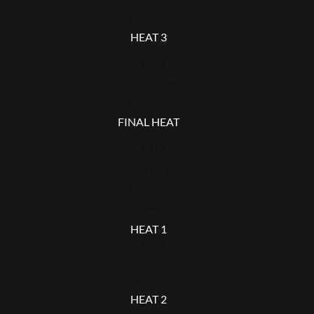
LAPS : 3
HEAT 3
POSITION : 4
POINTS : 40
LAPS : 3
FINAL HEAT
POSITION : 1
POINTS : 150
LAPS : 3
264
HEAT 1
POSITION : 2
POINTS : 46
LAPS : 3
HEAT 2