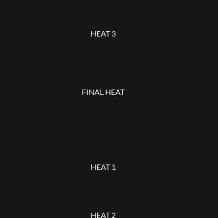
POINTS : 37
LAPS : 0
HEAT 3
POSITION : 5
POINTS : 37
LAPS : 3
FINAL HEAT
POSITION : 3
POINTS : 129
LAPS : 3
243
HEAT 1
POSITION : 4
POINTS : 40
LAPS : 3
HEAT 2