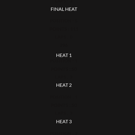
LAPS : 3
FINAL HEAT
POSITION : 5
POINTS : 111
LAPS : 0
296
HEAT 1
POSITION : 1
POINTS : 50
LAPS : 3
HEAT 2
POSITION : 1
POINTS : 50
LAPS : 3
HEAT 3
POSITION : 2