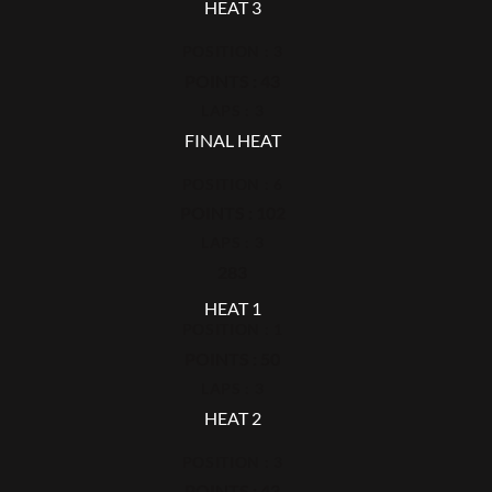
HEAT 3
POSITION : 3
POINTS : 43
LAPS : 3
FINAL HEAT
POSITION : 6
POINTS : 102
LAPS : 3
283
HEAT 1
POSITION : 1
POINTS : 50
LAPS : 3
HEAT 2
POSITION : 3
POINTS : 43