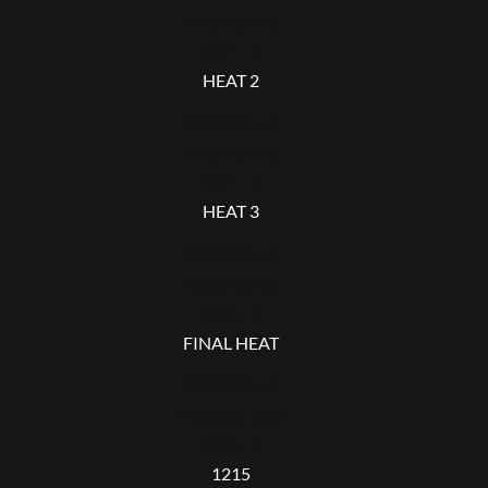
POINTS : 43
LAPS : 3
HEAT 2
POSITION : 3
POINTS : 43
LAPS : 3
HEAT 3
POSITION : 2
POINTS : 46
LAPS : 3
FINAL HEAT
POSITION : 3
POINTS : 129
LAPS : 5
1215