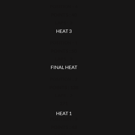
POSITION : 4
POINTS : 40
LAPS : 3
HEAT 3
POSITION : 1
POINTS : 50
LAPS : 3
FINAL HEAT
POSITION : 2
POINTS : 138
LAPS : 3
271
HEAT 1
POSITION : 3
POINTS : 43