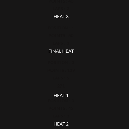
POINTS : 43
LAPS : 3
HEAT 3
POSITION : 1
POINTS : 50
LAPS : 3
FINAL HEAT
POSITION : 3
POINTS : 129
LAPS : 5
271
HEAT 1
POSITION : 3
POINTS : 43
LAPS : 3
HEAT 2