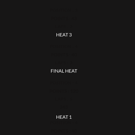
POSITION : 3
POINTS : 43
LAPS : 3
HEAT 3
POSITION : 4
POINTS : 40
LAPS : 3
FINAL HEAT
POSITION : 4
POINTS : 120
LAPS : 5
243
HEAT 1
POSITION : 4
POINTS : 40